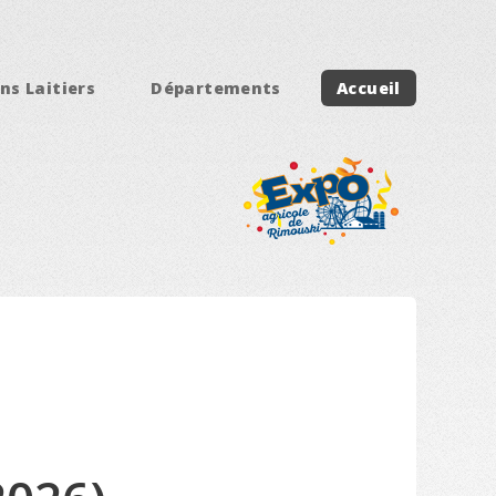
ns Laitiers
Départements
Accueil