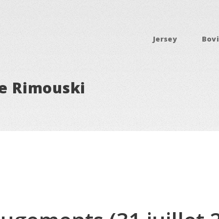
Jersey
Bovi
de Rimouski